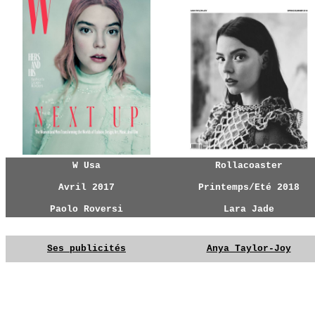
W Usa
Rollacoaster
Avril 2017
Printemps/Eté 2018
Paolo Roversi
Lara Jade
YG
YG
Ses publicités
Anya Taylor-Joy