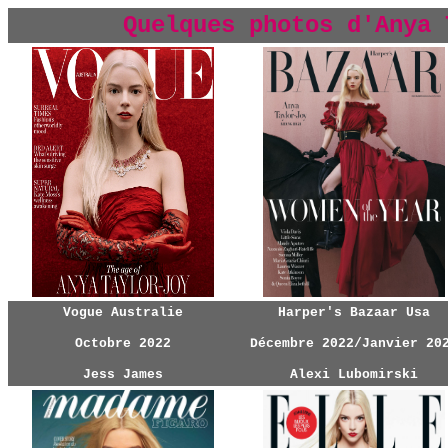
Quelques photos d'Anya 
Vogue Australie
Harper's Bazaar Usa
Octobre 2022
Décembre 2022/Janvier 20
Jess James
Alexi Lubomirski