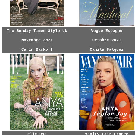
The Sunday Times Style Uk
Vogue Espagne
Novembre 2021
Octobre 2021
Carin Backoff
Camila Falquez
Elle Usa
Vanity Fair France