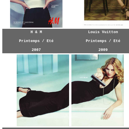
H & M
Louis Vuitton
Printemps / Eté
Printemps / Eté
2007
2009