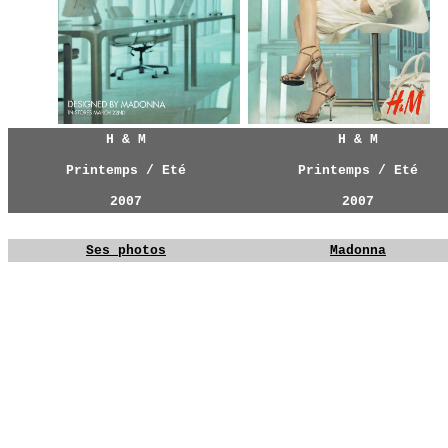
H & M
H & M
Printemps / Eté
Printemps / Eté
2007
2007
Ses photos
Madonna