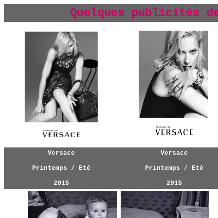
Quelques publicités
d
Versace
Versace
Printemps / Eté
Printemps / Eté
2015
2015