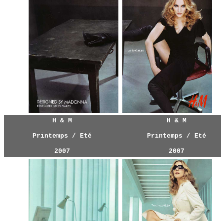
H & M
H & M
Printemps / Eté
Printemps / Eté
2007
2007