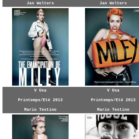
Jan Welters
Jan Welters
V Usa
V Usa
Printemps/Eté
2013
Printemps/Eté
2013
Mario Testino
Mario Testino