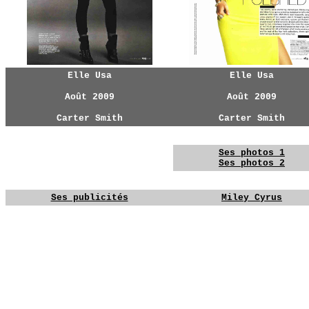
Elle Usa
Elle Usa
Août 2009
Août 2009
Carter Smith
Carter Smith
YGYG
YGYGYG
Ses photos 1
YGYG
Ses photos 2
YGYG
YGYG
Ses publicités
Miley Cyrus