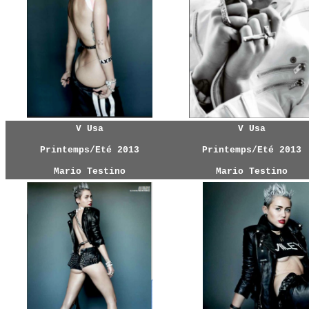
V Usa
V Usa
Printemps/Eté
2013
Printemps/Eté
2013
Mario Testino
Mario Testino