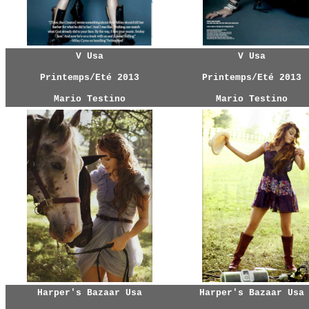
V Usa
V Usa
Printemps/Eté
2013
Printemps/Eté
2013
Mario Testino
Mario Testino
Harper's Bazaar Usa
Harper's Bazaar Usa