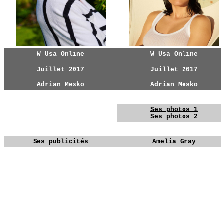
W Usa Online
W Usa Online
Juillet 2017
Juillet 2017
Adrian Mesko
Adrian Mesko
YG
YG
Ses photos 1
Ses photos 2
YG
YG
Ses publicités
Amelia Gray