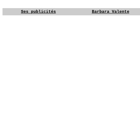
YG
YG
Ses publicités
Barbara Valente