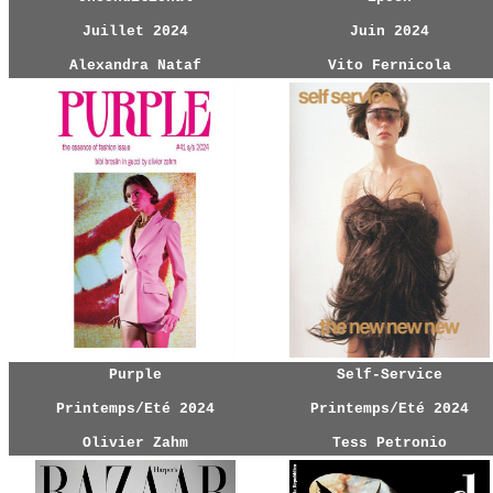
Juillet 2024
Juin 2024
Alexandra Nataf
Vito Fernicola
Purple
Self-Service
Printemps/Eté 2024
Printemps/Eté 2024
Olivier Zahm
Tess Petronio