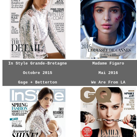
In Style Grande-Bretagne
Madame Figaro
Octobre 2015
Mai 2016
Gage + Betterton
We Are From LA