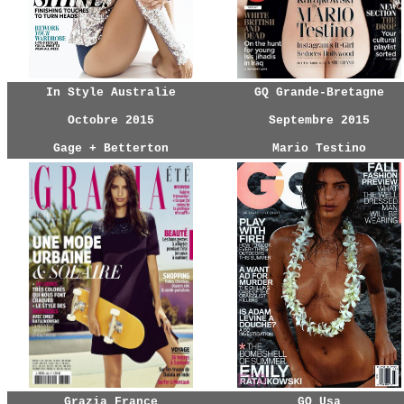
In Style Australie
GQ Grande-Bretagne
Octobre 2015
Septembre 2015
Gage + Betterton
Mario Testino
Grazia France
GQ Usa