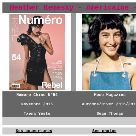
Heather Kemesky - Américaine
y
Numéro Chine N°54
Muse Magazine
Novembre 2015
y
Automne/Hiver 2015/201
Txema Yeste
Sean Thomas
Ses couvertures
Ses photos