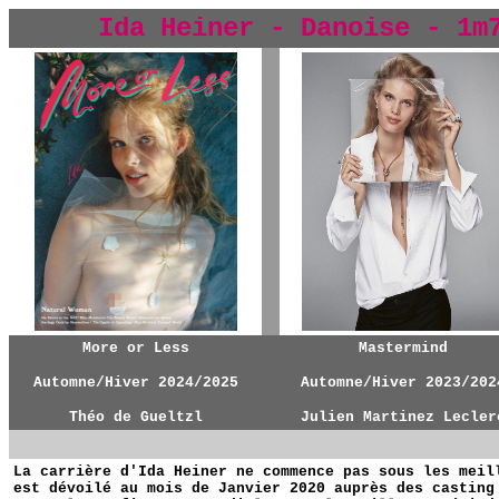
Ida Heiner - Danoise - 1m
y
More or Less
Mastermind
Automne/Hiver 2024/2025
y
Automne/Hiver 2023/202
Théo de Gueltzl
Julien Martinez Lecler
La carrière d'Ida Heiner ne commence pas sous les meil
est dévoilé au mois de Janvier 2020 auprès des casting