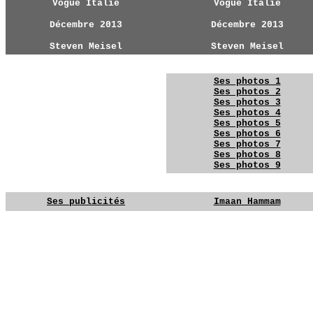
Vogue Italie
Vogue Italie
Décembre 2013
Décembre 2013
Steven Meisel
Steven Meisel
YG
YG
Ses photos 1
Ses photos 2
Ses photos 3
Ses photos 4
YG
Ses photos 5
Ses photos 6
Ses photos 7
Ses photos 8
Ses photos 9
YG
YG
Ses publicités
Imaan Hammam