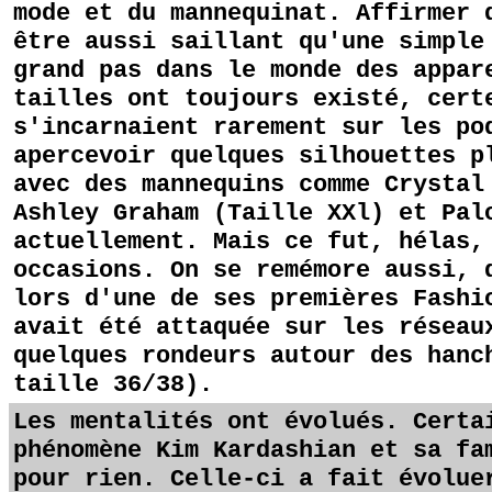
mode et du mannequinat. Affirmer 
être aussi saillant qu'une simple
grand pas dans le monde des appar
tailles ont toujours existé, cert
s'incarnaient rarement sur les po
apercevoir quelques silhouettes p
avec des mannequins comme Crystal
Ashley Graham (Taille XXl) et Pal
actuellement. Mais ce fut, hélas,
occasions. On se remémore aussi, 
lors d'une de ses premières Fashi
avait été attaquée sur les réseau
quelques rondeurs autour des hanc
taille 36/38).
Les mentalités ont évolués. Certa
phénomène Kim Kardashian et sa fa
pour rien. Celle-ci a fait évolue