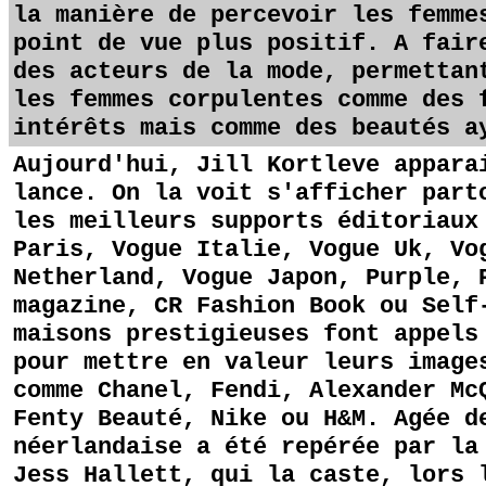
la manière de percevoir les femme
point de vue plus positif. A fair
des acteurs de la mode, permettan
les femmes corpulentes comme des 
intérêts mais comme des beautés a
Aujourd'hui, Jill Kortleve appara
lance. On la voit s'afficher part
les meilleurs supports éditoriaux
Paris, Vogue Italie, Vogue Uk, Vo
Netherland, Vogue Japon, Purple, 
magazine, CR Fashion Book ou Self
maisons prestigieuses font appels
pour mettre en valeur leurs image
comme Chanel, Fendi, Alexander Mc
Fenty Beauté, Nike ou H&M. Agée d
néerlandaise a été repérée par la
Jess Hallett, qui la caste, lors 