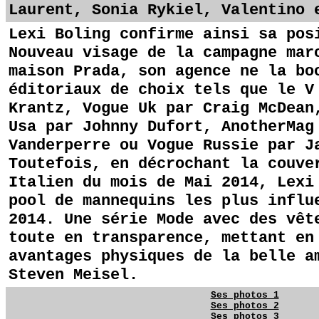
Laurent, Sonia Rykiel, Valentino 
Lexi Boling confirme ainsi sa pos
Nouveau visage de la campagne mar
maison Prada, son agence ne la bo
éditoriaux de choix tels que le V
Krantz, Vogue Uk par Craig McDean
Usa par Johnny Dufort, AnotherMag
Vanderperre ou Vogue Russie par J
Toutefois, en décrochant la couve
Italien du mois de Mai 2014, Lexi
pool de mannequins les plus influ
2014. Une série Mode avec des vêt
toute en transparence, mettant en
avantages physiques de la belle a
Steven Meisel.
Ses photos 1
Ses photos 2
Ses photos 3