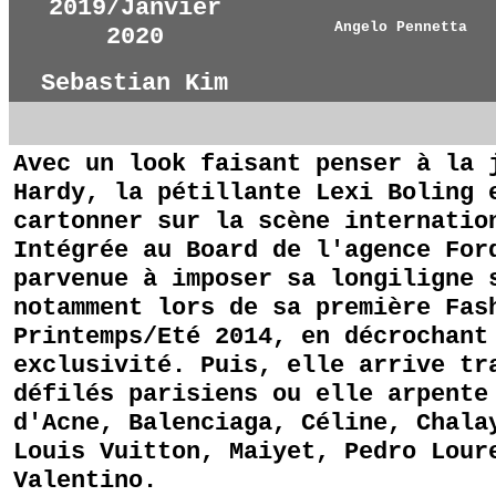
2019/Janvier
Angelo Pennetta
2020
Sebastian Kim
Avec un look faisant penser à la 
Hardy, la pétillante Lexi Boling 
cartonner sur la scène internatio
Intégrée au Board de l'agence For
parvenue à imposer sa longiligne 
notamment lors de sa première Fas
Printemps/Eté 2014, en décrochant
exclusivité. Puis, elle arrive tr
défilés parisiens ou elle arpente
d'Acne, Balenciaga, Céline, Chala
Louis Vuitton, Maiyet, Pedro Lour
Valentino.