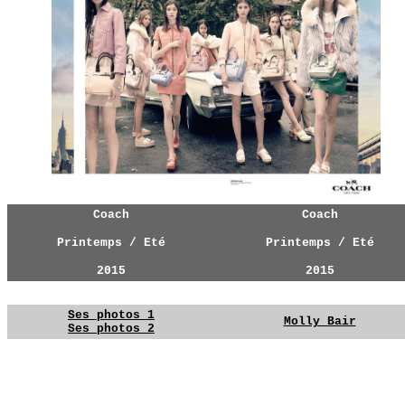
Coach
Coach
Printemps / Eté
Printemps / Eté
2015
2015
Ses photos 1
Molly Bair
Ses photos 2