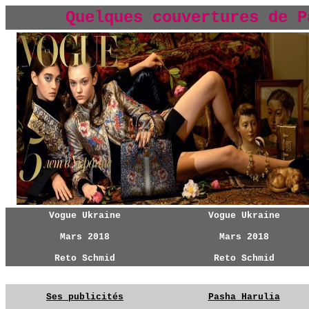
Quelques couvertures de P
Vogue Ukraine
Vogue Ukraine
Mars 2018
Mars 2018
Reto Schmid
Reto Schmid
Ses publicités
Pasha Harulia