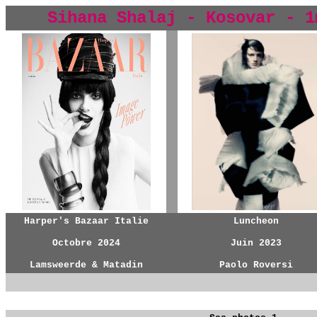
Sihana Shalaj - Kosovar -
1
y
Harper's Bazaar Italie
Luncheon
Octobre 2024
y
Juin 2023
Lamsweerde & Matadin
Paolo Roversi