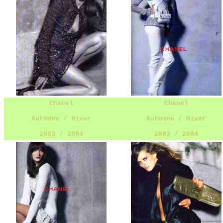
Chanel
Chanel
Automne / Hiver
Automne / Hiver
2003 / 2004
2003 / 2004