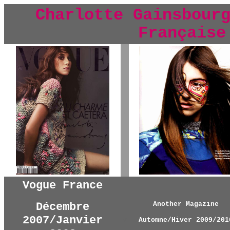
Charlotte Gainsbour
Française
y
Vogue France
Décembre
Another Magazine
2007/Janvier
y
Automne/Hiver 2009/201