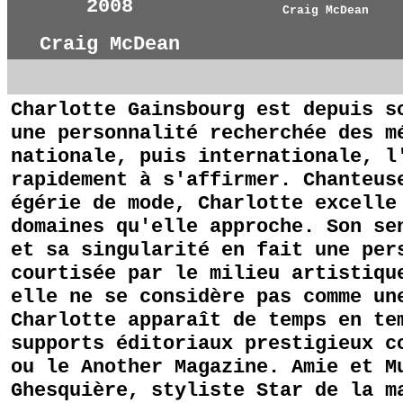
2008
Craig McDean
Craig McDean
Charlotte Gainsbourg est depuis s
une personnalité recherchée des m
nationale, puis internationale, l
rapidement à s'affirmer. Chanteus
égérie de mode, Charlotte excelle
domaines qu'elle approche. Son se
et sa singularité en fait une per
courtisée par le milieu artistiqu
elle ne se considère pas comme un
Charlotte apparaît de temps en te
supports éditoriaux prestigieux c
ou le Another Magazine. Amie et M
Ghesquière, styliste Star de la m