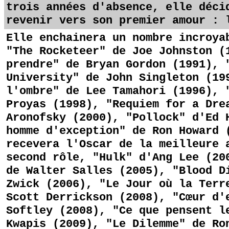
trois années d'absence, elle déci
revenir vers son premier amour : 
Elle enchainera un nombre incroya
"The Rocketeer" de Joe Johnston (
prendre" de Bryan Gordon (1991), 
University" de John Singleton (19
l'ombre" de Lee Tamahori (1996), 
Proyas (1998), "Requiem for a Dre
Aronofsky (2000), "Pollock" d'Ed 
homme d'exception" de Ron Howard 
recevera l'Oscar de la meilleure 
second rôle, "Hulk" d'Ang Lee (20
de Walter Salles (2005), "Blood D
Zwick (2006), "Le Jour où la Terr
Scott Derrickson (2008), "Cœur d'
Softley (2008), "Ce que pensent l
Kwapis (2009), "Le Dilemme" de Ro