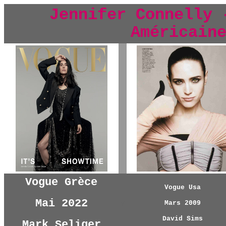
Jennifer Connelly 
Américain
y
Vogue Grèce
Vogue Usa
Mai 2022
y
Mars 2009
David Sims
Mark Seliger