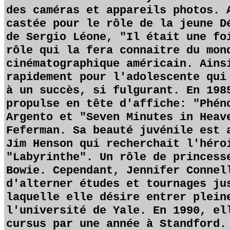
des caméras et appareils photos. 
castée pour le rôle de la jeune D
de Sergio Léone, "Il était une fo
rôle qui la fera connaitre du mon
cinématographique américain. Ains
rapidement pour l'adolescente qui
à un succès, si fulgurant. En 198
propulse en tête d'affiche: "Phén
Argento et "Seven Minutes in Heav
Feferman. Sa beauté juvénile est 
Jim Henson qui recherchait l'héro
"Labyrinthe". Un rôle de princess
Bowie. Cependant, Jennifer Connel
d'alterner études et tournages ju
laquelle elle désire entrer plein
l'université de Yale. En 1990, el
cursus par une année à Standford.