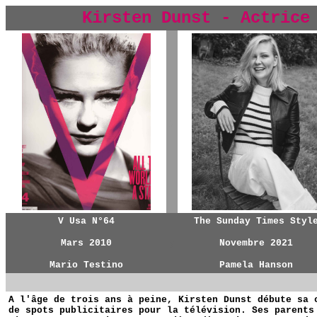
Kirsten Dunst - Actrice
y
V Usa N°64
The Sunday Times Styl
Mars 2010
y
Novembre 2021
Mario Testino
Pamela Hanson
A l'âge de trois ans à peine, Kirsten Dunst débute sa 
de spots publicitaires pour la télévision. Ses parents