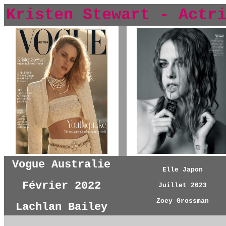
Kristen Stewart - Actr
y
Vogue Australie
Elle Japon
Février 2022
y
Juillet 2023
Zoey Grossman
Lachlan Bailey