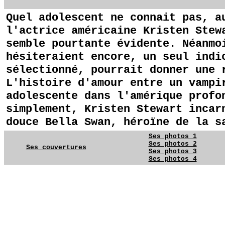
Quel adolescent ne connait pas, a
l'actrice américaine Kristen Stew
semble pourtante évidente. Néanmo
hésiteraient encore, un seul indi
sélectionné, pourrait donner une 
L'histoire d'amour entre un vampi
adolescente dans l'amérique profo
simplement, Kristen Stewart incar
douce Bella Swan, héroïne de la s
Ses photos 1
Ses photos 2
Ses couvertures
Ses photos 3
Ses photos 4