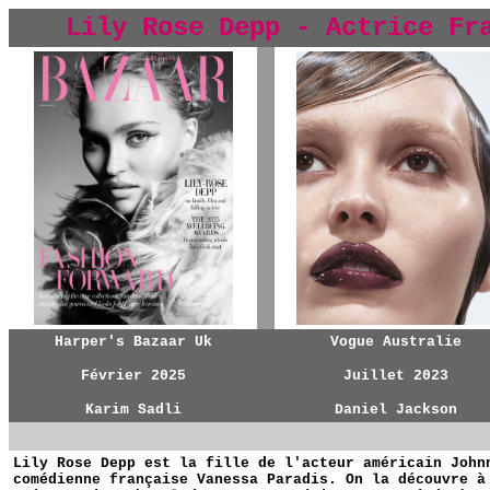
Lily Rose Depp - Actrice Fr
y
Harper's Bazaar Uk
Vogue Australie
Février 2025
y
Juillet 2023
Karim Sadli
Daniel Jackson
Lily Rose Depp est la fille de l'acteur américain John
comédienne française Vanessa Paradis. On la découvre à