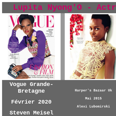
Lupita Nyong'O - Act
y
Vogue Grande-
Bretagne
Harper's Bazaar Uk
y
Mai 2015
Février 2020
Alexi Lubomirski
Steven Meisel