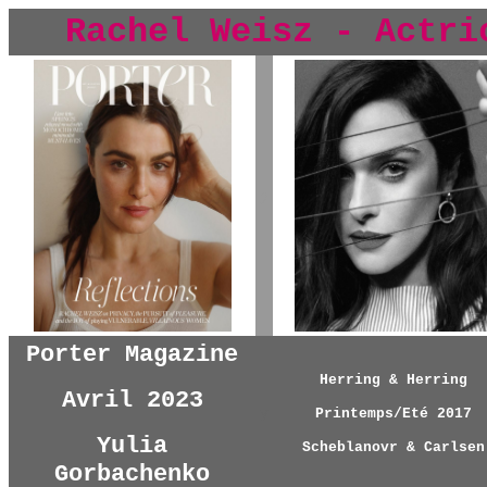
Rachel Weisz - Actri
y
Porter Magazine
Herring & Herring
Avril 2023
y
Printemps/Eté 2017
Yulia
Scheblanovr & Carlsen
Gorbachenko