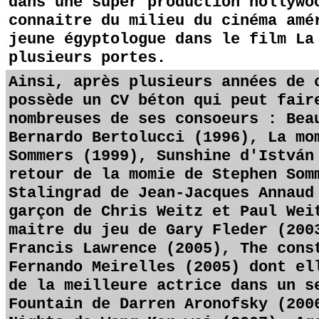
dans une super production hollywo
connaitre du milieu du cinéma amé
jeune égyptologue dans le film La
plusieurs portes.
Ainsi, après plusieurs années de 
possède un CV béton qui peut fair
nombreuses de ses consoeurs : Bea
Bernardo Bertolucci (1996), La mo
Sommers (1999), Sunshine d'István
retour de la momie de Stephen Som
Stalingrad de Jean-Jacques Annaud
garçon de Chris Weitz et Paul Wei
maitre du jeu de Gary Fleder (200
Francis Lawrence (2005), The cons
Fernando Meirelles (2005) dont el
de la meilleure actrice dans un s
Fountain de Darren Aronofsky (200