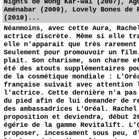
Nights de Wong Kar-wai (2007), Ag
Aménabar (2009), Lovely Bones de 
(2010)...
Néanmoins, avec cette Aura, Rache
actrice discrète. Même si elle tr
elle n'apparait que très rarement
Seulement pour promouvoir un film
plait. Son charisme, son charme e
été des atouts supplémentaires po
de la cosmétique mondiale : L'Oré
française suivait avec attention 
l'actrice. Cette dernière n'a pas
du pied afin de lui demander de r
des ambassadrices L'Oréal. Rachel
proposition et deviendra, début 2
égérie de la gamme Revitalift. L'
proposer, incessament sous peu, d