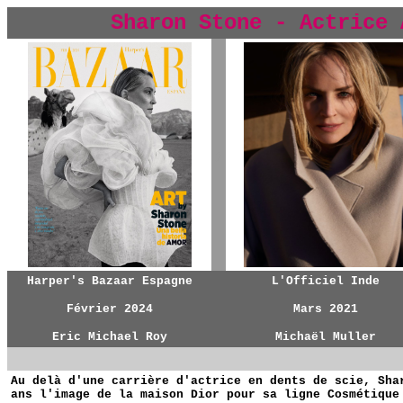
Sharon Stone - Actrice 
y
Harper's Bazaar Espagne
L'Officiel Inde
Février 2024
Mars 2021
Eric Michael Roy
Michaël Muller
Au delà d'une carrière d'actrice en dents de scie, Sha
ans l'image de la maison Dior pour sa ligne Cosmétique