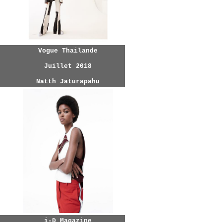
Vogue Thailande
Juillet 2018
Natth Jaturapahu
i-D Magazine