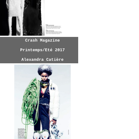
Crash Magazine
Printemps/Eté 2017
Alexandra Catière