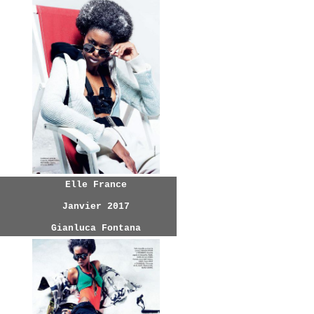
Elle France
Janvier 2017
Gianluca Fontana