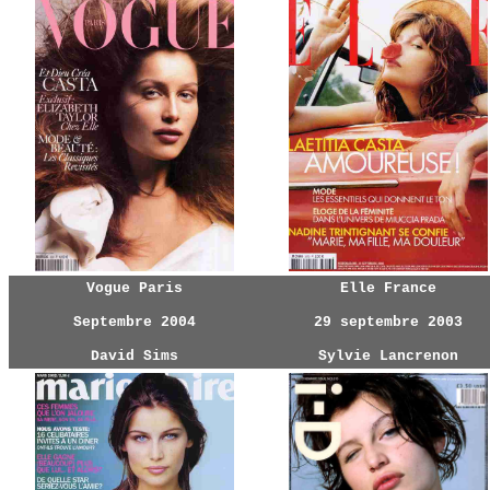
Vogue Paris
Elle France
Septembre 2004
29 septembre 2003
David Sims
Sylvie Lancrenon