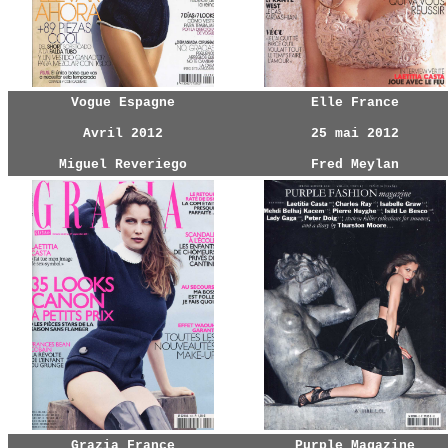
Vogue Espagne
Elle France
Avril 2012
25 mai 2012
Miguel Reveriego
Fred Meylan
Grazia France
Purple Magazine