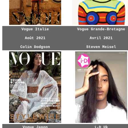
Vogue Italie
Vogue Grande-Bretagne
Août 2021
Avril 2021
Colin Dodgson
Steven Meisel
Vogue Japon
i-D Uk