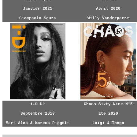
Janvier 2021
Avril 2020
Giampaolo Sgura
Willy Vanderperre
i-D Uk
Chaos Sixty Nine N°5
Septembre 2018
Eté 2020
Mert Alas & Marcus Piggott
Luigi & Iongo