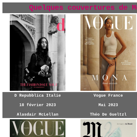
Quelques couvertures de M
D Repubblica Italie
Vogue France
18 février 2023
Mai 2023
Alasdair McLellan
Théo De Gueltzl