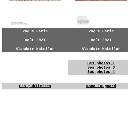
Vogue Paris
Vogue Paris
Août 2021
Août 2021
Alasdair McLellan
Alasdair McLellan
YG
YG
Ses photos 1
Ses photos 3
Ses photos 4
YG
YG
Ses publicités
Mona Tougaard