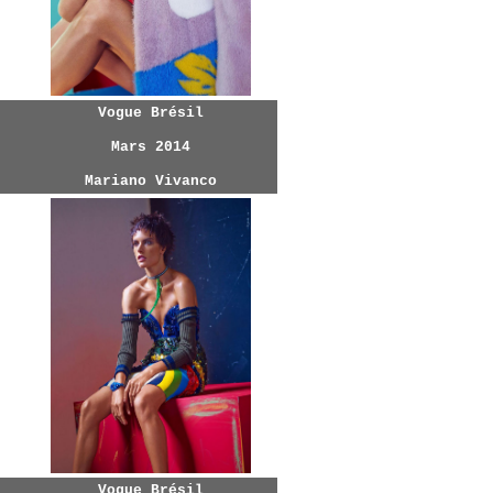
Vogue Brésil
Mars 2014
Mariano Vivanco
Vogue Brésil