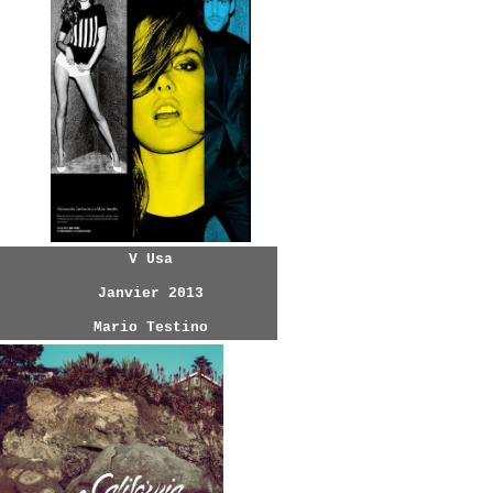
V Usa
Janvier 2013
Mario Testino