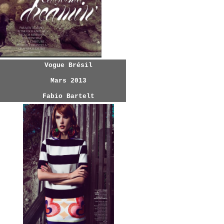
Vogue Brésil
Mars 2013
Fabio Bartelt