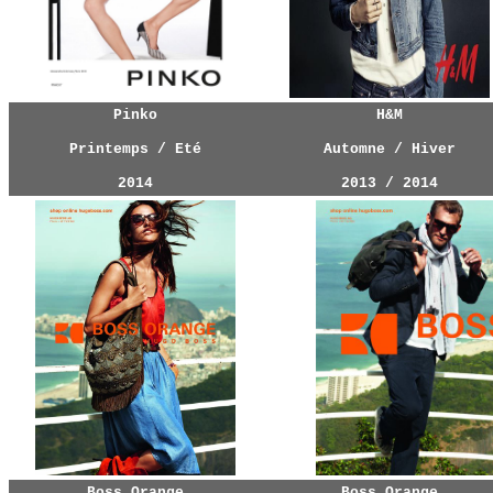
Pinko
H&M
Printemps / Eté
Automne / Hiver
2014
2013 / 2014
Boss Orange
Boss Orange