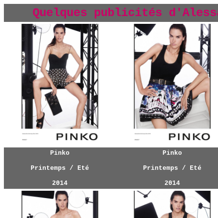
Quelques publicités d'
Aless
Pinko
Pinko
Printemps / Eté
Printemps / Eté
2014
2014