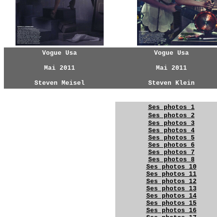
Vogue Usa
Vogue Usa
Mai 2011
Mai 2011
Steven Meisel
Steven Klein
YG
YG
Ses photos 1
Ses photos 2
Ses photos 3
Ses photos 4
Ses photos 5
Ses photos 6
Ses photos 7
Ses photos 8
YG
Ses photos 10
Ses photos 11
Ses photos 12
Ses photos 13
Ses photos 14
Ses photos 15
Ses photos 16