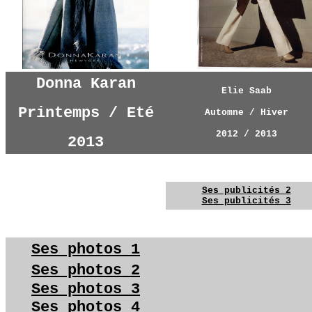
Donna Karan
Elie Saab
Printemps / Eté
Automne / Hiver
2012 / 2013
2013
YG
YG
YG
Ses publicités 2
Ses publicités 3
YG
YG
Ses photos 1
Ses photos 2
Ses photos 3
Ses photos 4