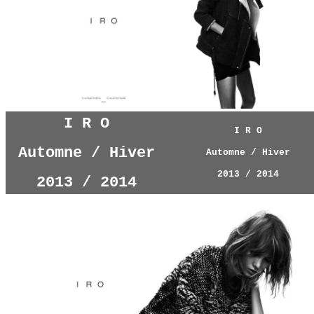
I R O
I R O
Automne / Hiver
Automne / Hiver
2013 / 2014
2013 / 2014