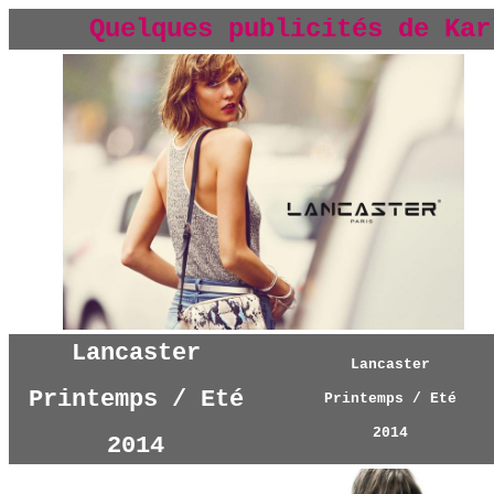
Quelques publicités d
e Kar
Lancaster
Lancaster
Printemps / Eté
Printemps / Eté
2014
2014