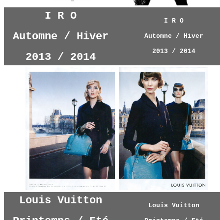
I R O
I R O
Automne / Hiver
Automne / Hiver
2013 / 2014
2013 / 2014
Louis Vuitton
Louis Vuitton