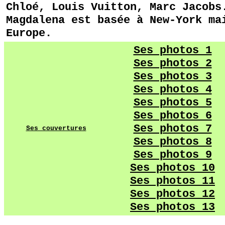
Chloé, Louis Vuitton, Marc Jacobs
Magdalena est basée à New-York ma
Europe.
Ses photos 1
Ses photos 2
Ses photos 3
Ses photos 4
Ses photos 5
Ses photos 6
Ses photos 7
Ses couvertures
Ses photos 8
Ses photos 9
Ses photos 10
Ses photos 11
Ses photos 12
Ses photos 13