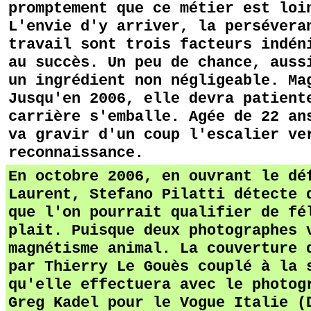
promptement que ce métier est loi
L'envie d'y arriver, la persévera
travail sont trois facteurs indén
au succès. Un peu de chance, auss
un ingrédient non négligeable. Ma
Jusqu'en 2006, elle devra patient
carrière s'emballe. Agée de 22 an
va gravir d'un coup l'escalier ve
reconnaissance.
En octobre 2006, en ouvrant le dé
Laurent, Stefano Pilatti détecte 
que l'on pourrait qualifier de fé
plait. Puisque deux photographes 
magnétisme animal. La couverture 
par Thierry Le Gouès couplé à la 
qu'elle effectuera avec le photog
Greg Kadel pour le Vogue Italie (