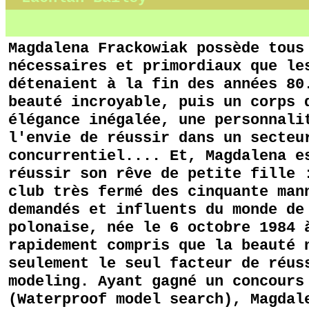
Magdalena Frackowiak possède tous
nécessaires et primordiaux que le
détenaient à la fin des années 80
beauté incroyable, puis un corps 
élégance inégalée,
une personnali
l'envie de réussir dans un secteu
concurrentiel.... Et, Magdalena e
réussir son rêve de petite fille 
club très fermé des cinquante man
demandés et influents du monde d
polonaise, née le 6 octobre 1984 
rapidement compris que la beauté 
seulement le seul facteur de réus
modeling. Ayant gagné un concours
(Waterproof model search), Magdal