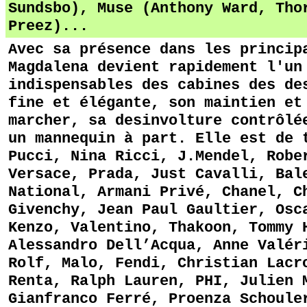
Sundsbo), Muse (Anthony Ward,
Tho
Preez
)...
Avec sa présence dans les princip
Magdalena devient rapidement l'un
indispensables des cabines des de
fine et élégante, son maintien et
marcher, sa desinvolture contrôlé
un mannequin à part. Elle est de 
Pucci, Nina Ricci, J.Mendel, Robe
Versace, Prada, Just Cavalli, Bal
National, Armani Privé, Chanel, C
Givenchy, Jean Paul Gaultier, Osc
Kenzo, Valentino, Thakoon, Tommy 
Alessandro Dell’Acqua, Anne Valér
Rolf, Malo, Fendi, Christian Lacr
Renta, Ralph Lauren, PHI, Julien 
Gianfranco Ferré, Proenza Schoule