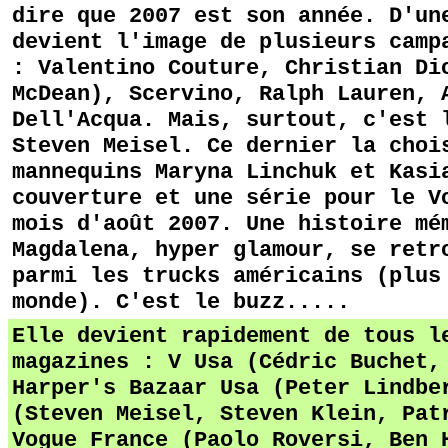
dire que 2007 est son année. D'un
devient l'image de plusieurs camp
: Valentino Couture, Christian Di
McDean), Scervino, Ralph Lauren, 
Dell'Acqua. Mais, surtout, c'est 
Steven Meisel. Ce dernier la choi
mannequins Maryna Linchuk et Kasi
couverture et une série pour le V
mois d'août 2007. Une histoire mé
Magdalena, hyper glamour, se retr
parmi les trucks américains (plus
monde). C'est le buzz.....
Elle devient rapidement de tous l
magazines : V Usa (Cédric Buchet,
Harper's Bazaar Usa (Peter Lindb
(Steven Meisel, Steven Klein,
Pat
Vogue France (Paolo Roversi, Ben 