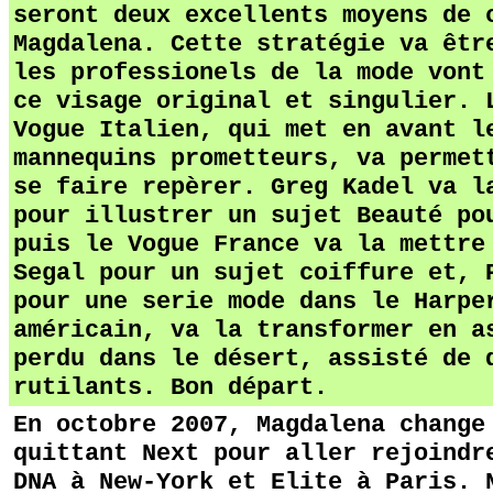
seront deux excellents moyens de 
Magdalena. Cette stratégie va êtr
les professionels de la mode vont
ce visage original et singulier. 
Vogue Italien, qui met en avant l
mannequins prometteurs, va permet
se faire repèrer. Greg Kadel va l
pour illustrer un sujet Beauté po
puis le Vogue France va la mettre
Segal pour un sujet coiffure et, 
pour une serie mode dans le Harpe
américain, va la transformer en a
perdu dans le désert, assisté de 
rutilants. Bon départ.
En octobre 2007, Magdalena change
quittant Next pour aller rejoindr
DNA à New-York et Elite à Paris. 