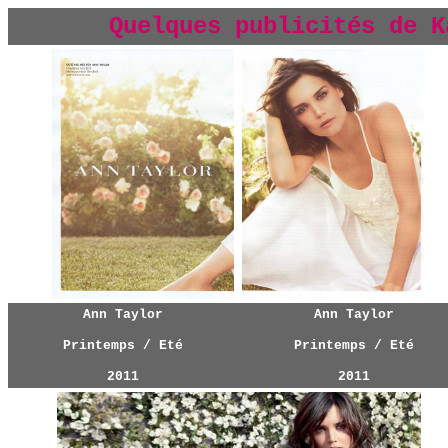
Quelques publicités
d
e K
Ann Taylor
Ann Taylor
Printemps / Eté
Printemps / Eté
2011
2011