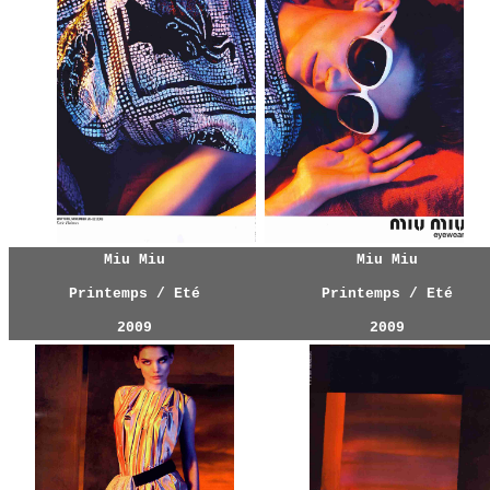
Miu Miu
Miu Miu
Printemps / Eté
Printemps / Eté
2009
2009