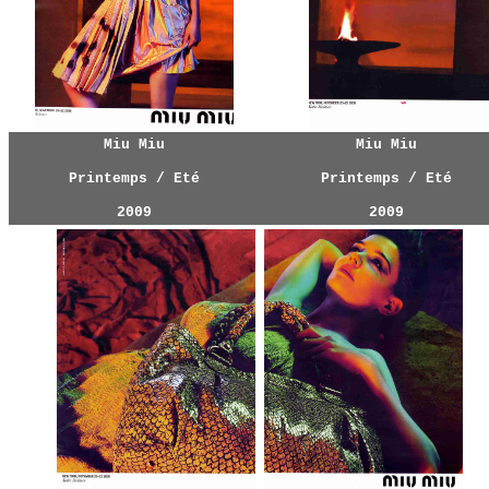
Miu Miu
Miu Miu
Printemps / Eté
Printemps / Eté
2009
2009