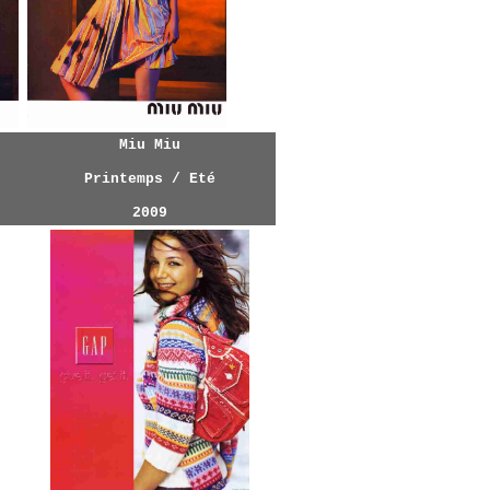
Miu Miu
Printemps / Eté
2009