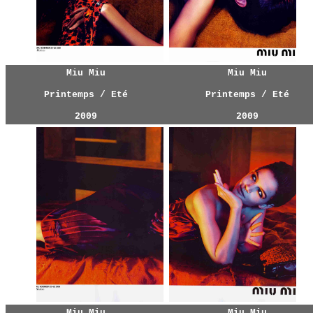
Miu Miu
Miu Miu
Printemps / Eté
Printemps / Eté
2009
2009
Miu Miu
Miu Miu