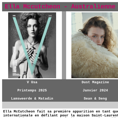
Ella Mccutcheon - Australienne
y
V Usa
Dust Magazine
Printemps 2025
y
Janvier 2024
Lamsweerde & Matadin
Sean & Seng
Ella McCutcheon fait sa première apparition en tant qu
internationale en défilant pour la maison Saint-Lauren