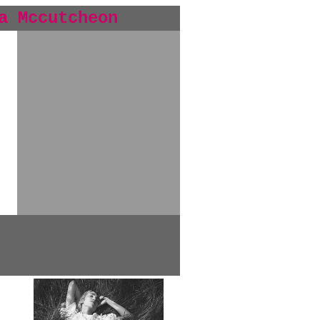
a Mccutcheon