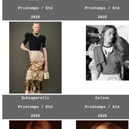
Printemps / Eté
Printemps / Eté
202
5
202
5
Schiaparelli
Celine
Printemps / Eté
Printemps / Eté
202
5
202
5