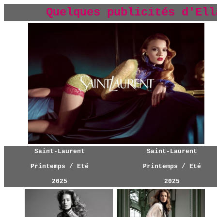
Quelques publicités d'Ell
Saint-Laurent
Saint-Laurent
Printemps / Eté
Printemps / Eté
202
5
202
5