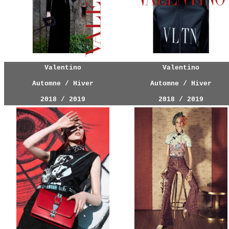
Valentino
Valentino
Automne / Hiver
Automne / Hiver
2018 / 2019
2018 / 2019