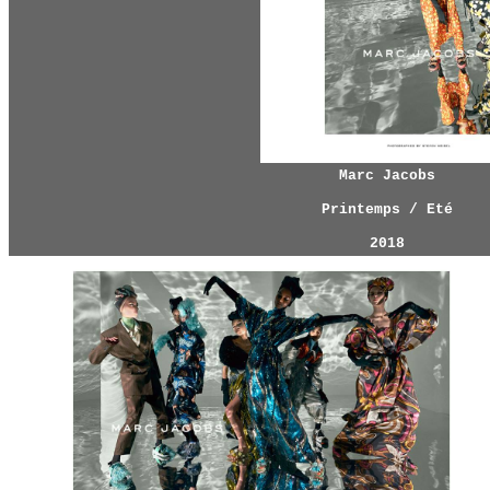
Marc Jacobs
Printemps / Eté
2018