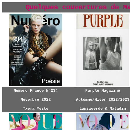
Quelques couvertures de M
Numéro France N°234
Purple Magazine
Novembre 2022
Automne/Hiver 2022/2023
Txema Yeste
Lamsweerde & Matadin