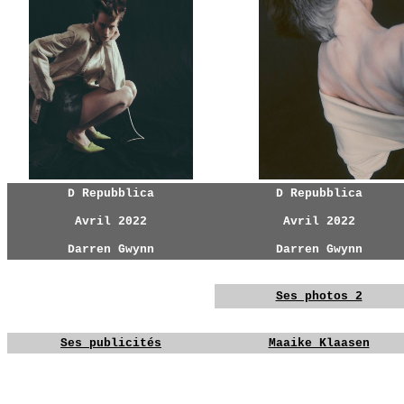
D Repubblica
D Repubblica
Avril 2022
Avril 2022
Darren Gwynn
Darren Gwynn
YG
YG
YG
Ses photos 2
YG
YG
Ses publicités
Maaike Klaasen