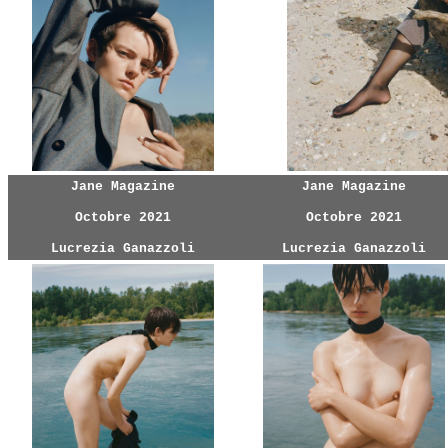
Jane Magazine
Jane Magazine
Octobre 2021
Octobre 2021
Lucrezia Ganazzoli
Lucrezia Ganazzoli