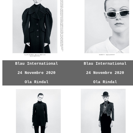
Blau International
Blau International
24 Novembre 2020
24 Novembre 2020
Ola Rindal
Ola Rindal