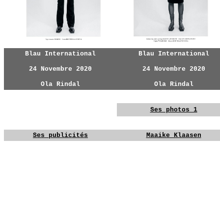
Blau International
Blau International
24 Novembre 2020
24 Novembre 2020
Ola Rindal
Ola Rindal
YG
YG
YG
Ses photos 1
YG
YG
Ses publicités
Maaike Klaasen