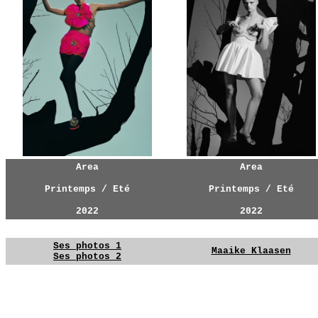
Area
Area
Printemps / Eté
Printemps / Eté
2022
2022
YG
YG
Ses photos 1
Maaike Klaasen
Ses photos 2