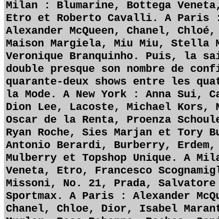
Milan : Blumarine, Bottega Veneta
Etro et Roberto Cavalli. A Paris 
Alexander McQueen, Chanel, Chloé,
Maison Margiela, Miu Miu, Stella 
Veronique Branquinho. Puis, la sa
double presque son nombre de conf
quarante-deux shows entre les qua
la Mode. A New York : Anna Sui, C
Dion Lee, Lacoste, Michael Kors, 
Oscar de la Renta, Proenza Schoul
Ryan Roche, Sies Marjan et Tory B
Antonio Berardi, Burberry, Erdem,
Mulberry et Topshop Unique. A Mil
Veneta, Etro, Francesco Scognamig
Missoni, No. 21, Prada, Salvatore
Sportmax. A Paris : Alexander McQ
Chanel, Chloe, Dior, Isabel Maran