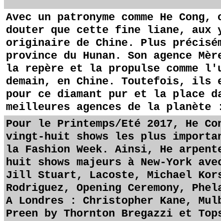
Avec un patronyme comme He Cong, 
douter que cette fine liane, aux 
originaire de Chine. Plus précisé
province du Hunan. Son agence Mèr
la repère et la propulse comme l'
demain, en Chine. Toutefois, ils 
pour ce diamant pur et la place d
meilleures agences de la planète 
Pour le Printemps/Eté 2017, He Co
vingt-huit shows les plus importa
la Fashion Week. Ainsi, He arpent
huit shows majeurs à New-York ave
Jill Stuart, Lacoste, Michael Kor
Rodriguez, Opening Ceremony, Phel
A Londres : Christopher Kane, Mul
Preen by Thornton Bregazzi et Top