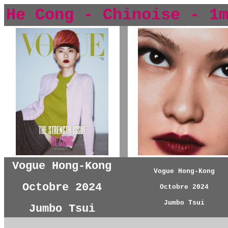
He Cong - Chinoise - 1
y
Vogue Hong-Kong
Vogue Hong-Kong
Octobre 2024
y
Octobre 2024
Jumbo Tsui
Jumbo Tsui