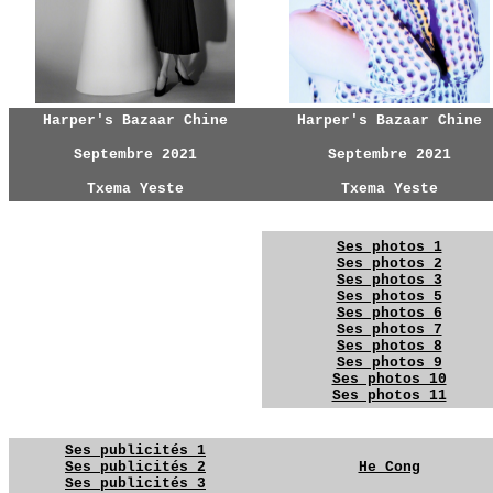
Harper's Bazaar Chine
Harper's Bazaar Chine
Septembre 2021
Septembre 2021
Txema Yeste
Txema Yeste
YG
YG
Ses photos 1
Ses photos 2
Ses photos 3
Ses photos 5
Ses photos 6
YG
Ses photos 7
Ses photos 8
Ses photos 9
Ses photos 10
Ses photos 11
YG
YG
Ses publicités 1
Ses publicités 2
He Cong
Ses publicités 3