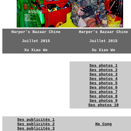
Harper's Bazaar Chine
Harper's Bazaar Chine
Juillet 2015
Juillet 2015
Xu Xiao We
Xu Xiao We
YG
YG
Ses photos 1
Ses photos 2
Ses photos 3
Ses photos 4
Ses photos 5
YG
Ses photos 6
Ses photos 7
Ses photos 8
Ses photos 9
Ses photos 10
YG
YG
Ses publicités 1
Ses publicités 2
He Cong
Ses publicités 3