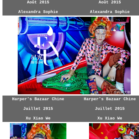
Août 2015
Août 2015
Alexandra Sophie
Alexandra Sophie
Harper's Bazaar Chine
Harper's Bazaar Chine
Juillet 2015
Juillet 2015
Xu Xiao We
Xu Xiao We