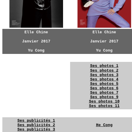
Elle Chine
Elle Chine
Janvier 2017
Janvier 2017
Yu Cong
Yu Cong
YG
YG
Ses photos 1
Ses photos 2
Ses photos 3
Ses photos 4
Ses photos 5
YG
Ses photos 6
Ses photos 7
Ses photos 9
Ses photos 10
Ses photos 11
YG
YG
Ses publicités 1
Ses publicités 2
He Cong
Ses publicités 3