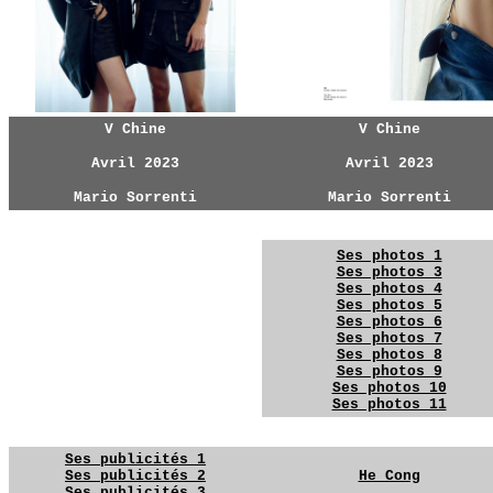
V Chine
V Chine
Avril 2023
Avril 2023
Mario Sorrenti
Mario Sorrenti
YG
YG
Ses photos 1
Ses photos 3
Ses photos 4
Ses photos 5
Ses photos 6
YG
Ses photos 7
Ses photos 8
Ses photos 9
Ses photos 10
Ses photos 11
YG
YG
Ses publicités 1
Ses publicités 2
He Cong
Ses publicités 3