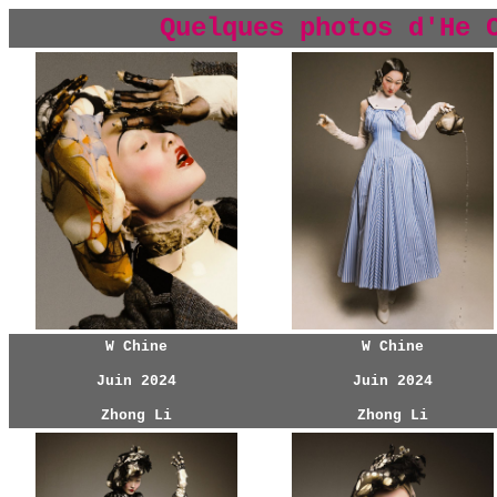
Quelques photos d'He 
W Chine
W Chine
Juin 2024
Juin 2024
Zhong Li
Zhong Li