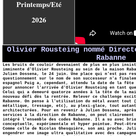
Printemps/Eté
2026
Olivier Rousteing nommé Direct
Rabanne
Les bruits de couloir devenaient de plus en plus insis
imminente d'Olivier Rousteing au sein de la maison Rab
Julien Dossena, le 24 juin. Une place qui n'est pas re
questionnement sur le nom de son successeur n'a finale
espagnol Puig a, cependant, attendu la date de la fête
pour annoncer l'arrivée d'Olivier Rousteing en tant qu
Celui qui a demeuré quatorze années à la tête de la ma
nouveau défi dès la rentrée. Relever ce challenge exci
Rabanne. On pense à l'utilisation du métal avant tout 
métallique, tressage, etc), au plexi-glace, tout autan
architecturées. Pour en revenir à Julien Dossena, aprè
services à la direction de Rabanne, on peut clairement
intégré l'ensemble des codes Rabanne. Il a su avec bri
conceptuelle, expérimentale et hyper pointue. Peut-êtr
Comme celle de Nicolas Ghesquière, son ami proche. Jul
engendrer une image ultra qualitative avec des campagn